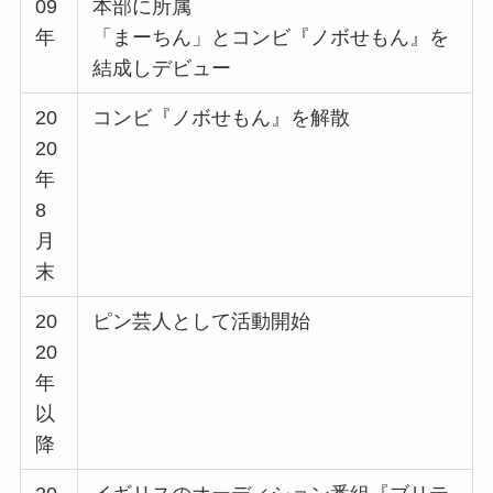
09
本部に所属
年
「まーちん」とコンビ『ノボせもん』を
結成しデビュー
20
コンビ『ノボせもん』を解散
20
年
8
月
末
20
ピン芸人として活動開始
20
年
以
降