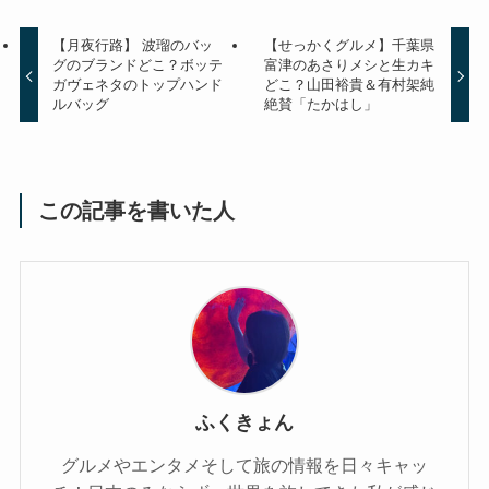
【月夜行路】 波瑠のバッ
【せっかくグルメ】千葉県
グのブランドどこ？ボッテ
富津のあさりメシと生カキ
ガヴェネタのトップハンド
どこ？山田裕貴＆有村架純
ルバッグ
絶賛「たかはし」
この記事を書いた人
ふくきょん
グルメやエンタメそして旅の情報を日々キャッ