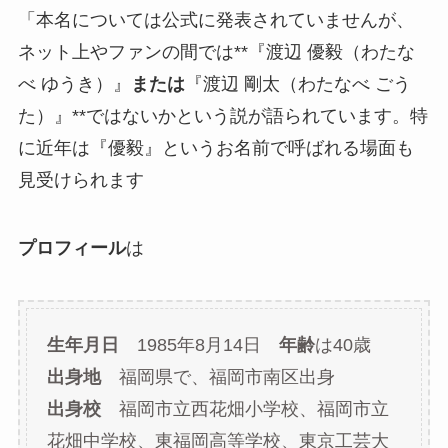
「本名については公式に発表されていませんが、
ネット上やファンの間では**『渡辺 優毅（わたな
べ ゆうき）』
または
『渡辺 剛太（わたなべ ごう
た）』**ではないかという説が語られています。特
に近年は『優毅』というお名前で呼ばれる場面も
見受けられます
プロフィール
は
生年月日
1985年8月14日
年齢
は40歳
出身地
福岡県で、福岡市南区出身
出身校
福岡市立西花畑小学校、福岡市立
花畑中学校、東福岡高等学校、東京工芸大