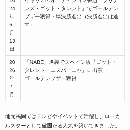
20
イギリスのオーディション番組『ブリテ
24
ンズ・ゴット・タレント』でゴールデン
年
ブザー獲得・準決勝進出（決勝進出は逃
5
す）
月
13
日
20
「NABE」名義でスペイン版『ゴット・
26
タレント・エスパーニャ』に出演
年
ゴールデンブザー獲得
2
月
地元福岡ではテレビやイベントで活躍し、ローカ
ルスターとして確固たる人気を築いてきました。