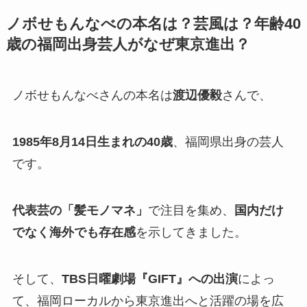
ノボせもんなべの本名は？芸風は？年齢40
歳の福岡出身芸人がなぜ東京進出？
ノボせもんなべさんの本名は
渡辺優毅
さんで、
1985年8月14日生まれの40歳
、福岡県出身の芸人
です。
代表芸の「髪モノマネ」
で注目を集め、
国内だけ
でなく海外でも存在感
を示してきました。
そして、
TBS日曜劇場『GIFT』への出演
によっ
て、福岡ローカルから東京進出へと活躍の場を広