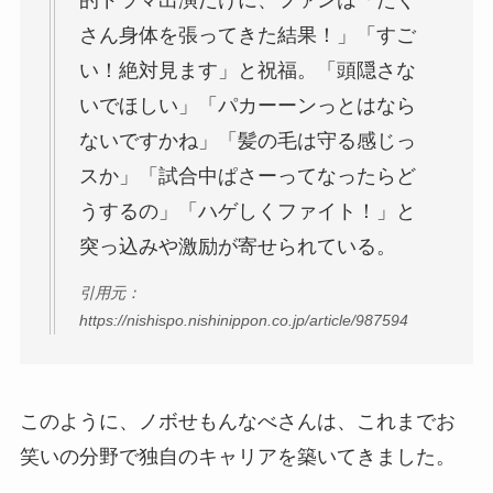
さん身体を張ってきた結果！」「すご
い！絶対見ます」と祝福。「頭隠さな
いでほしい」「パカーーンっとはなら
ないですかね」「髪の毛は守る感じっ
スか」「試合中ぱさーってなったらど
うするの」「ハゲしくファイト！」と
突っ込みや激励が寄せられている。
引用元：
https://nishispo.nishinippon.co.jp/article/987594
このように、ノボせもんなべさんは、これまでお
笑いの分野で独自のキャリアを築いてきました。