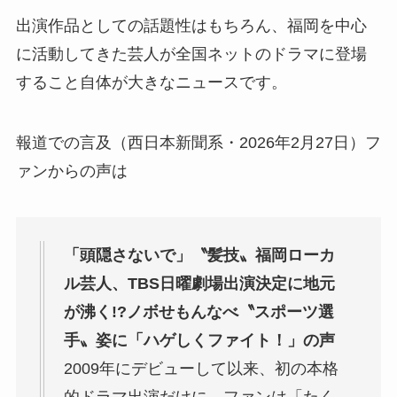
出演作品としての話題性はもちろん、福岡を中心
に活動してきた芸人が全国ネットのドラマに登場
すること自体が大きなニュースです。
報道での言及（西日本新聞系・2026年2月27日）フ
ァンからの声は
「頭隠さないで」〝髪技〟福岡ローカ
ル芸人、TBS日曜劇場出演決定に地元
が沸く!?ノボせもんなべ〝スポーツ選
手〟姿に「ハゲしくファイト！」の声
2009年にデビューして以来、初の本格
的ドラマ出演だけに、ファンは「たく