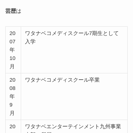
芸歴
は
20
ワタナベコメディスクール7期生として
07
入学
年
10
月
20
ワタナベコメディスクール卒業
08
年
9
月
20
ワタナベエンターテインメント九州事業