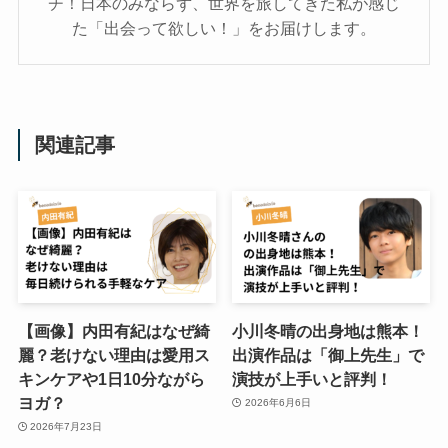
チ！日本のみならず、世界を旅してきた私が感じ
た「出会って欲しい！」をお届けします。
関連記事
【画像】内田有紀はなぜ綺
小川冬晴の出身地は熊本！
麗？老けない理由は愛用ス
出演作品は「御上先生」で
キンケアや1日10分ながら
演技が上手いと評判！
ヨガ？
2026年6月6日
2026年7月23日