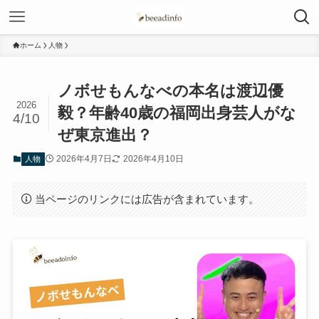
ホーム
人物
ノボせもんなべの本名は渡辺優
2026
毅？年齢40歳の福岡出身芸人がな
4/10
ぜ東京進出？
2026年4月7日
2026年4月10日
人物
当ページのリンクには広告が含まれています。