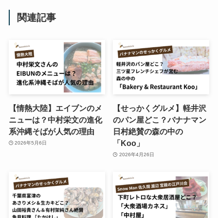
関連記事
【情熱大陸】エイブンのメ
【せっかくグルメ】軽井沢
ニューは？中村栄文の進化
のパン屋どこ？バナナマン
系沖縄そばが人気の理由
日村絶賛の森の中の
「Koo」
2026年5月6日
2026年4月26日