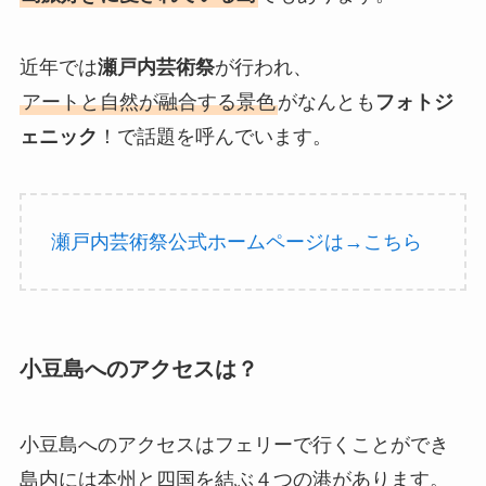
近年では
瀬戸内芸術祭
が行われ、
アートと自然が融合する景色
がなんとも
フォトジ
ェニック
！で話題を呼んでいます。
瀬戸内芸術祭公式ホームページは→こちら
小豆島へのアクセスは？
小豆島へのアクセスはフェリーで行くことができ
島内には本州と四国を結ぶ４つの港があります。