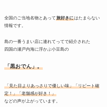
全国のご当地名物とあって
旅好きに
はたまらない
情報です。
島の一番うまい店に連れてってで紹介された
四国の瀬戸内海に浮かぶ小豆島の
「黒おでん」。
「見た目よりあっさりで優しい味」「リピート確
定！」「老舗感が好き！」
などの声が上がっています。