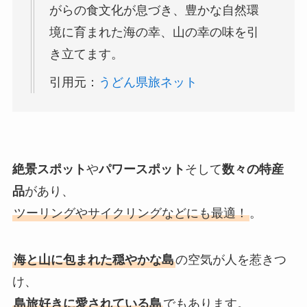
がらの食文化が息づき、豊かな自然環
境に育まれた海の幸、山の幸の味を引
き立てます。
引用元：
うどん県旅ネット
絶景スポット
や
パワースポット
そして
数々の特産
品
があり、
ツーリングやサイクリングなどにも最適！
。
海と山に包まれた穏やかな島
の空気が人を惹きつ
け、
島旅好きに愛されている島
でもあります。