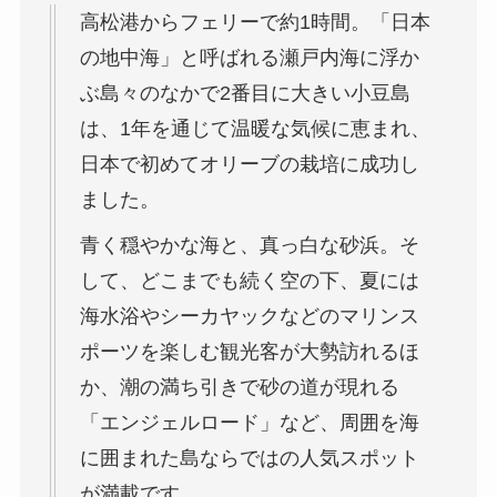
高松港からフェリーで約1時間。「日本
の地中海」と呼ばれる瀬戸内海に浮か
ぶ島々のなかで2番目に大きい小豆島
は、1年を通じて温暖な気候に恵まれ、
日本で初めてオリーブの栽培に成功し
ました。
青く穏やかな海と、真っ白な砂浜。そ
して、どこまでも続く空の下、夏には
海水浴やシーカヤックなどのマリンス
ポーツを楽しむ観光客が大勢訪れるほ
か、潮の満ち引きで砂の道が現れる
「エンジェルロード」など、周囲を海
に囲まれた島ならではの人気スポット
が満載です。