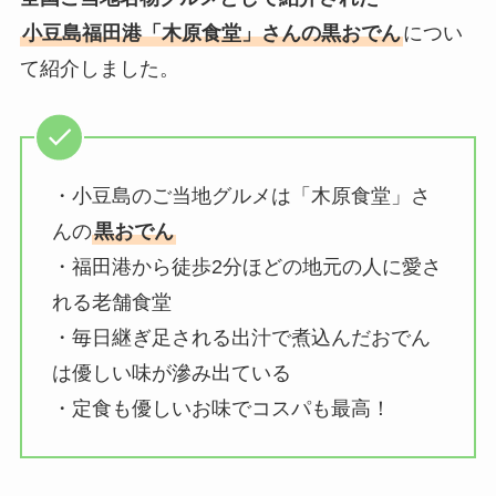
小豆島福田港「木原食堂」さんの黒おでん
につい
て紹介しました。
・小豆島のご当地グルメは「木原食堂」さ
んの
黒おでん
・福田港から徒歩2分ほどの地元の人に愛さ
れる老舗食堂
・毎日継ぎ足される出汁で煮込んだおでん
は優しい味が滲み出ている
・定食も優しいお味でコスパも最高！