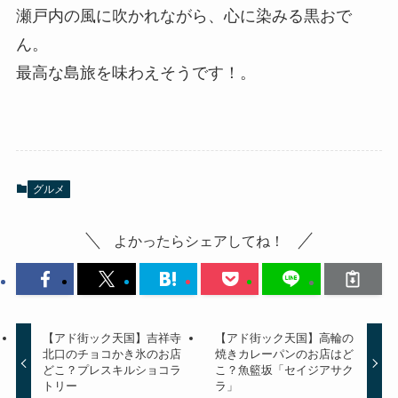
瀬戸内の風に吹かれながら、心に染みる黒おで
ん。
最高な島旅を味わえそうです！。
グルメ
よかったらシェアしてね！
【アド街ック天国】吉祥寺
【アド街ック天国】高輪の
北口のチョコかき氷のお店
焼きカレーパンのお店はど
どこ？プレスキルショコラ
こ？魚籃坂「セイジアサク
トリー
ラ」