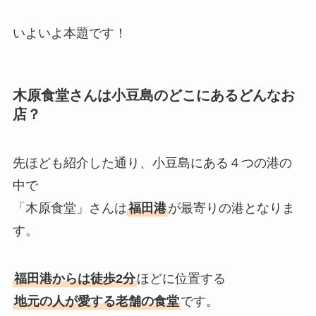
いよいよ本題です！
木原食堂さんは小豆島のどこにあるどんなお
店？
先ほども紹介した通り、小豆島にある４つの港の
中で
「木原食堂」さんは
福田港
が最寄りの港となりま
す。
福田港からは徒歩2分
ほどに位置する
地元の人が愛する老舗の食堂
です。