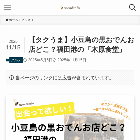
ホーム
グルメ
【タクうま】小豆島の黒おでんお
2025
11/15
店どこ？福田港の「木原食堂」
2025年5月5日
2025年11月15日
グルメ
当ページのリンクには広告が含まれています。