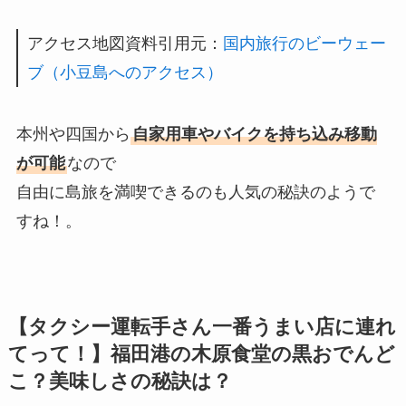
アクセス地図資料引用元：
国内旅行のビーウェー
ブ（小豆島へのアクセス）
本州や四国から
自家用車やバイクを持ち込み移動
が可能
なので
自由に島旅を満喫できるのも人気の秘訣のようで
すね！。
【タクシー運転手さん一番うまい店に連れ
てって！】福田港の木原食堂の黒おでんど
こ？美味しさの秘訣は？