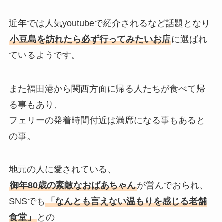
近年では人気youtubeで紹介されるなど話題となり
小豆島を訪れたら必ず行ってみたいお店
に選ばれ
ているようです。
また福田港から関西方面に帰る人たちが食べて帰
る事もあり、
フェリーの発着時間付近は満席になる事もあると
の事。
地元の人に愛されている、
御年80歳の素敵なおばあちゃん
が営んでおられ、
SNSでも
「なんとも言えない温もりを感じる老舗
食堂」
との