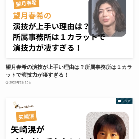
望月春希の演技が上手い理由は？所属事務所は１カラ
ットで演技力が凄すぎる！
2026年2月16日
ドラマ