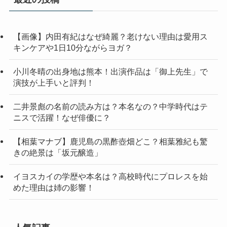
【画像】内田有紀はなぜ綺麗？老けない理由は愛用ス
キンケアや1日10分ながらヨガ？
小川冬晴の出身地は熊本！出演作品は「御上先生」で
演技が上手いと評判！
二井景彪の名前の読み方は？本名なの？中学時代はテ
ニスで活躍！なぜ俳優に？
【相葉マナブ】鹿児島の黒酢壺畑どこ？相葉雅紀も驚
きの絶景は「坂元醸造」
イヨスカイの学歴や本名は？高校時代にプロレスを始
めた理由は姉の影響！