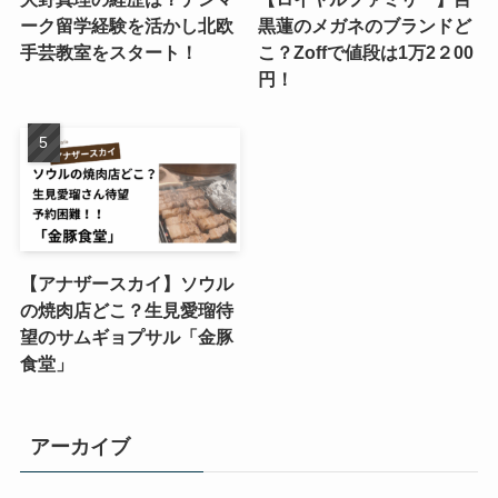
ーク留学経験を活かし北欧
黒蓮のメガネのブランドど
手芸教室をスタート！
こ？Zoffで値段は1万2２00
円！
【アナザースカイ】ソウル
の焼肉店どこ？生見愛瑠待
望のサムギョプサル「金豚
食堂」
アーカイブ