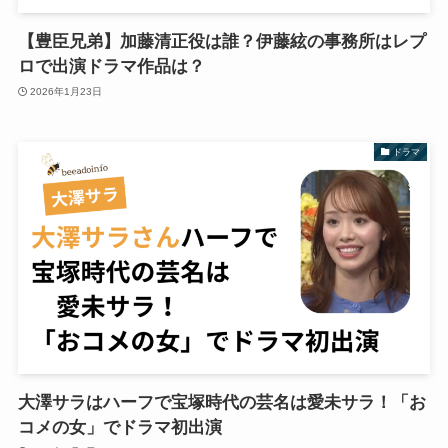
【豊臣兄弟】加藤清正役は誰？伊藤絃の事務所はレプ
ロで出演ドラマ作品は？
2026年1月23日
ドラマ
大澤サラはハーフで宝塚時代の芸名は愛未サラ！「お
コメの女」でドラマ初出演