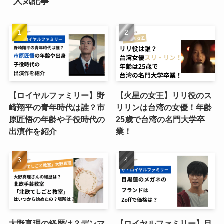
人気記事
【ロイヤルファミリー】野
【火星の女王】リリ役のス
崎翔平の青年時代は誰？市
リリンは台湾の女優！年齢
原匠悟の年齢や子役時代の
25歳で台湾の名門大学卒
出演作を紹介
業！
大野真理の経歴は？デンマ
【ロイヤルファミリー】目