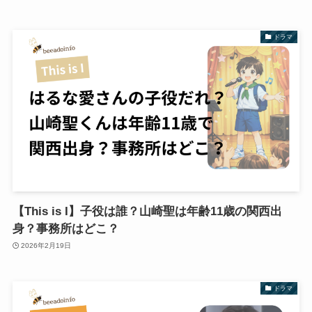
ドラマ
【This is I】子役は誰？山崎聖は年齢11歳の関西出
身？事務所はどこ？
2026年2月19日
ドラマ