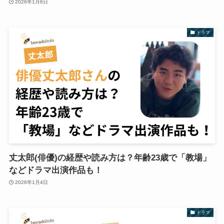
2026年1月6日
ドラマ
丈太郎(俳優)の経歴や読み方は？年齢23歳で「教場」
などドラマ出演作品も！
2026年1月4日
ドラマ