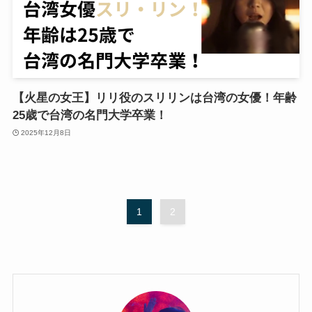
【火星の女王】リリ役のスリリンは台湾の女優！年齢
25歳で台湾の名門大学卒業！
2025年12月8日
1
2