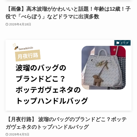
【画像】高木波瑠がかわいいと話題！年齢は12歳！子
役で「べらぼう」などドラマに出演多数
2026年4月18日
ドラマ
【月夜行路】 波瑠のバッグのブランドどこ？ボッテ
ガヴェネタのトップハンドルバッグ
2026年4月5日