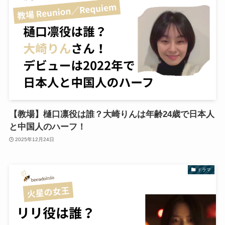
【教場】樋口凛役は誰？大崎りんは年齢24歳で日本人
と中国人のハーフ！
2025年12月24日
ドラマ